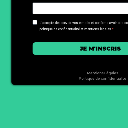
J'accepte de recevoir vos e-mails et confirme avoir pris 
politique de confidentialité et mentions légales.
JE M'INSCRIS
Mentions Légales
Politique de confidentialité