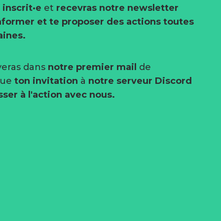
inscrit·e
et
recevras notre newsletter
nformer et te proposer des actions toutes
aines.
veras dans
notre premier mail
de
nue
ton invitation
à
notre serveur Discord
sser à l'action avec nous.