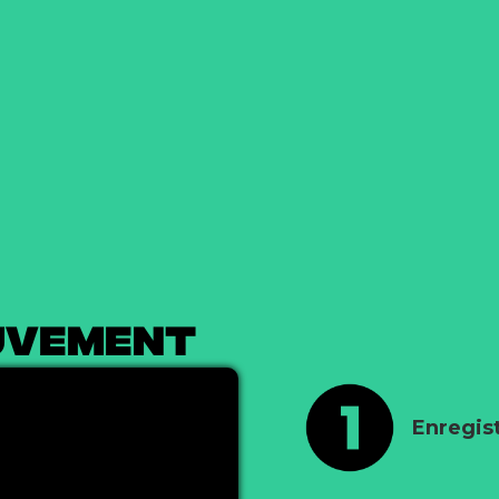
OUVEMENT
Enregist