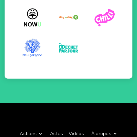
Actions
Actus
Vidéos
À propos