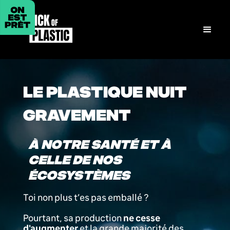
LE PLASTIQUE NUIT
GRAVEMENT
À NOTRE SANTÉ ET À
CELLE DE NOS
ÉCOSYSTÈMES
Toi non plus t’es pas emballé ?
Pourtant, sa production
ne cesse
d'augmenter
et la grande majorité des