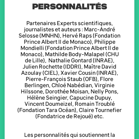
PERSONNALITÉS
Partenaires Experts scientifiques,
journalistes et auteurs : Marc-André
Selosse (MNHN), Hervé Raps (Fondation
Prince Albert II de Monaco), Philippe
Mondielli (Fondation Prince Albert II de
Monaco), Mathilde Body-Malapel (CHU
de Lille), Nathalie Gontard (INRAE),
Julien Rochette (IDDRI), Maître David
Azoulay (CIEL), Xavier Cousin (INRAE),
Pierre-François Staub (OFB), Flore
Berlingen, Chloé Nabédian, Virginie
Hilssone, Dorothée Moisan, Nelly Pons,
Hélène Seingier, Capucine Dupuy,
Vincent Doumeizel, Romain Troublé
(Fondation Tara Océan), Claire Tournefier
(Fondatrice de Rejoué) etc.
Les personnalités qui soutiennent la