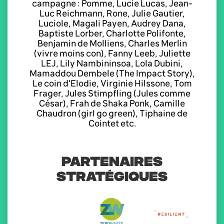
campagne : Pomme, Lucie Lucas, Jean-
Luc Reichmann, Rone, Julie Gautier,
Luciole, Magali Payen, Audrey Dana,
Baptiste Lorber, Charlotte Polifonte,
Benjamin de Molliens, Charles Merlin
(vivre moins con), Fanny Leeb, Juliette
LEJ, Lily Nambininsoa, Lola Dubini,
Mamaddou Dembele (The Impact Story),
Le coin d'Elodie, Virginie Hilssone, Tom
Frager, Jules Stimpfling (Jules comme
César), Frah de Shaka Ponk, Camille
Chaudron (girl go green), Tiphaine de
Cointet etc.
PARTENAIRES
STRATÉGIQUES