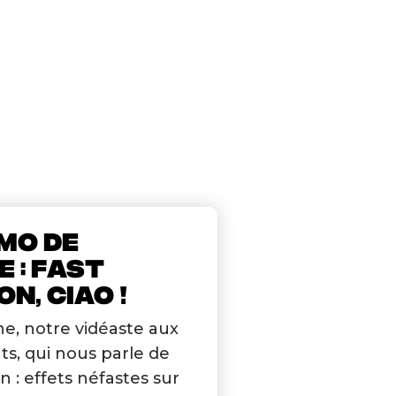
MO DE
E : FAST
N, CIAO !
e, notre vidéaste aux
ts, qui nous parle de
on : effets néfastes sur