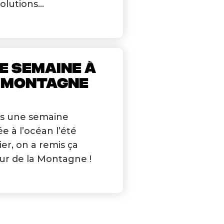
olutions...
E SEMAINE À
 MONTAGNE
s une semaine
e à l’océan l’été
ier, on a remis ça
ur de la Montagne !