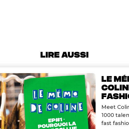
LIRE AUSSI
LE MÉ
COLIN
FASHIO
Meet Colin
1000 talen
fast fashi