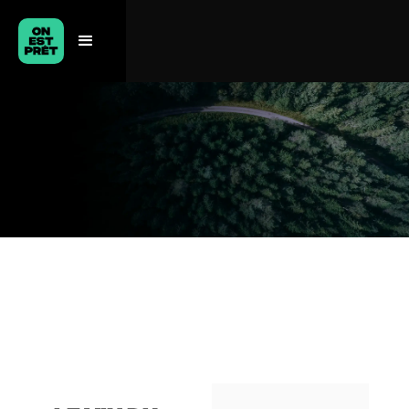
NOS
COLLABS