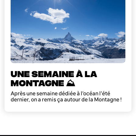
UNE SEMAINE À LA
MONTAGNE ⛰️
Après une semaine dédiée à l’océan l’été
dernier, on a remis ça autour de la Montagne !