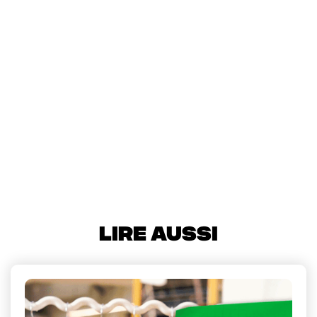
Pour plus d’infos
marchedeslibertes.fr
LIRE AUSSI