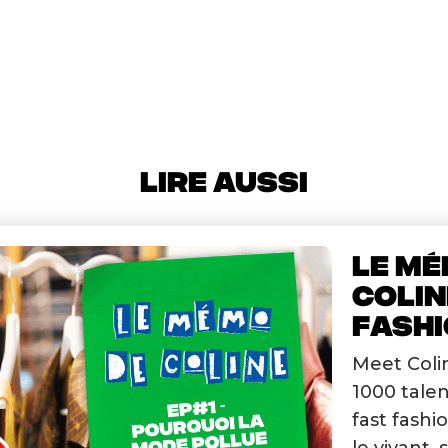
LIRE AUSSI
LE MÉ
COLIN
FASHIO
Meet Colin
1000 talen
fast fashi