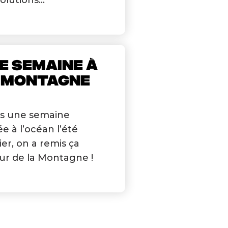
olutions...
E SEMAINE À
 MONTAGNE
s une semaine
e à l’océan l’été
ier, on a remis ça
ur de la Montagne !