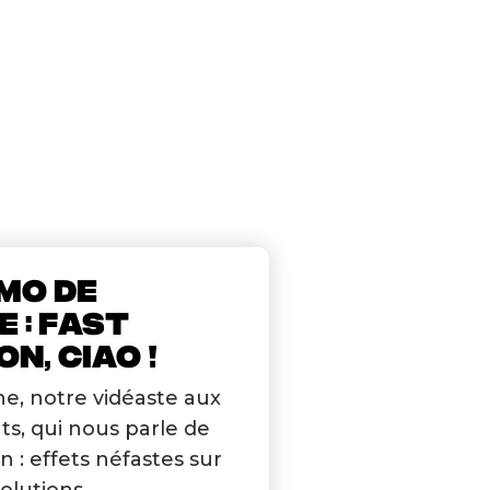
MO DE
E : FAST
N, CIAO !
e, notre vidéaste aux
ts, qui nous parle de
on : effets néfastes sur