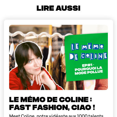
LIRE AUSSI
LE MÉMO DE COLINE :
FAST FASHION, CIAO !
Meet Coline, notre vidéaste aux 1000 talents,