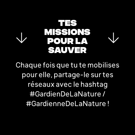
TES
MISSIONS
POUR LA
SAUVER
Chaque fois que tu te mobilises
pour elle, partage-le sur tes
réseaux avec le hashtag
#GardienDeLaNature /
#GardienneDeLaNature !