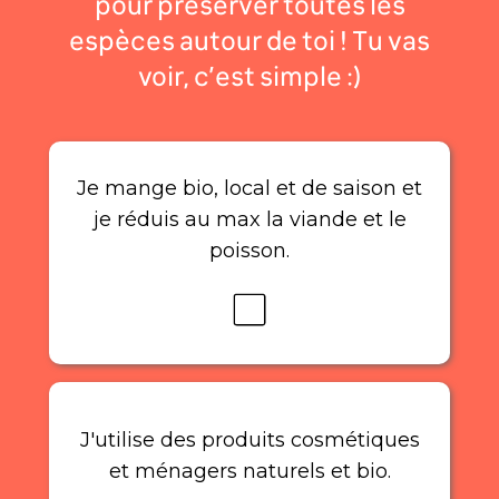
pour préserver toutes les
espèces autour de toi ! Tu vas
voir, c’est simple :)
Je mange bio, local et de saison et
je réduis au max la viande et le
poisson.
J'utilise des produits cosmétiques
et ménagers naturels et bio.