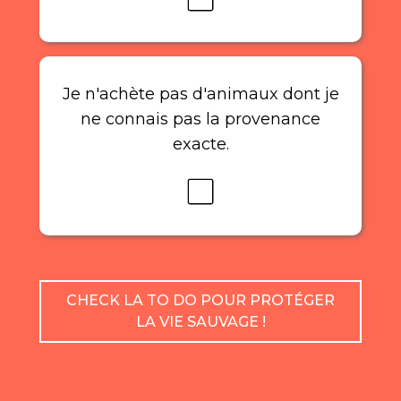
Je n'achète pas d'animaux dont je
ne connais pas la provenance
exacte.
CHECK LA TO DO POUR PROTÉGER
LA VIE SAUVAGE !