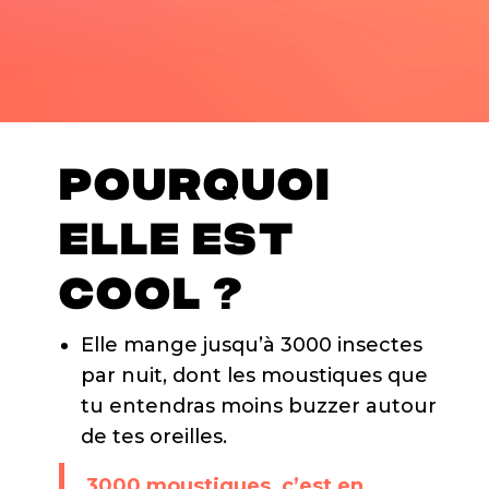
POURQUOI
ELLE EST
COOL ?
Elle mange jusqu’à 3000 insectes
par nuit, dont les moustiques que
tu entendras moins buzzer autour
de tes oreilles.
3000 moustiques, c’est en