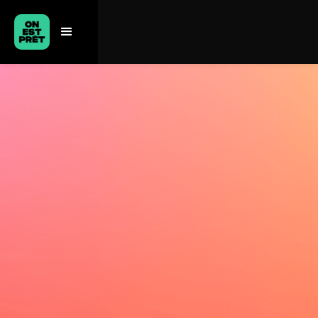
Grâce à toi, ses
chances de survie vont augmenter !