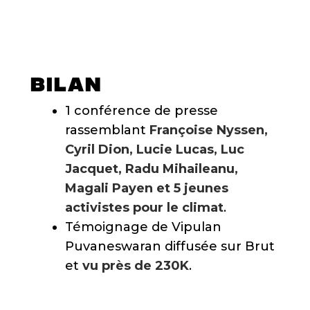
BILAN
1 conférence de presse
rassemblant
Françoise Nyssen,
Cyril Dion, Lucie Lucas, Luc
Jacquet, Radu Mihaileanu,
Magali Payen et 5 jeunes
activistes pour le climat
.
Témoignage de Vipulan
Puvaneswaran diffusée sur Brut
et
vu près de 230K
.