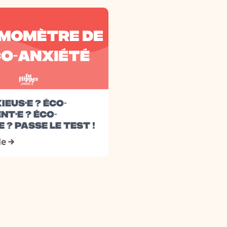
IEUS·E ? ÉCO-
NT·E ? ÉCO-
E ? PASSE LE TEST !
cle →