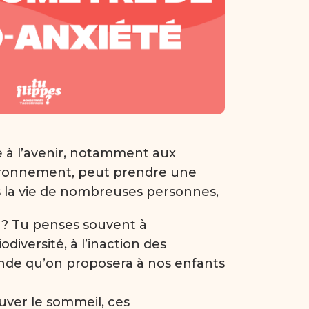
iée à l’avenir, notamment aux
nvironnement, peut prendre une
 la vie de nombreuses personnes,
 ? Tu penses souvent à
odiversité, à l’inaction des
onde qu’on proposera à nos enfants
ouver le sommeil, ces