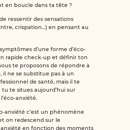
t en boucle dans ta tête ?
 de ressentir des sensations
ntre, crispation…) en pensant au
 symptômes d’une forme d’éco-
un rapide check-up et définir ton
 nous te proposons de répondre à
r, il ne se substitue pas à un
essionnel de santé, mais il te
tu te situes aujourd’hui sur
 l’éco-anxiété.
éco-anxiété c’est un phénomène
et on redescend sur le
-anxiété en fonction des moments