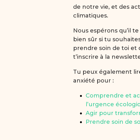
de notre vie, et des ac
climatiques.
Nous espérons qu’il te 
bien sûr si tu souhaite
prendre soin de toi et
t’inscrire à la newslett
Tu peux également lire
anxiété pour :
Comprendre et acc
l’urgence écologi
Agir pour transfo
Prendre soin de s