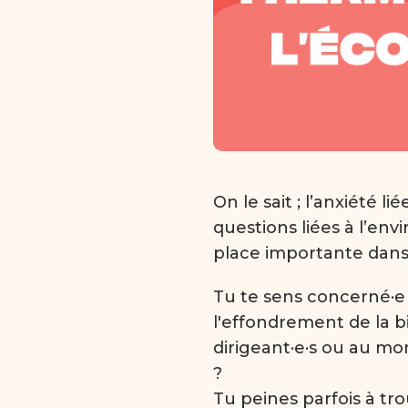
On le sait ; l’anxiété l
questions liées à l’e
place importante dans
Tu te sens concerné·e
l'effondrement de la bi
dirigeant·e·s ou au m
?
Tu peines parfois à tr