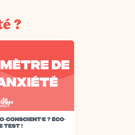
té ?
O-CONSCIENT·E ? ÉCO-
E TEST !