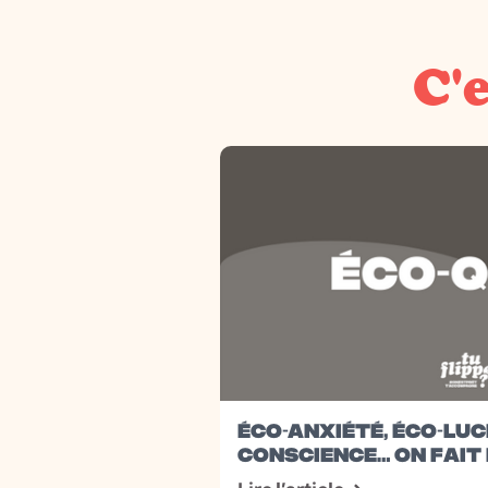
C'e
ÉCO-ANXIÉTÉ, ÉCO-LUCI
CONSCIENCE… ON FAIT L