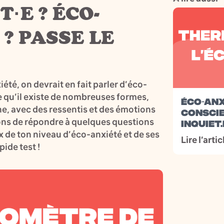
·E ? ÉCO-
 ? PASSE LE
té, on devrait en fait parler d’éco-
e qu’il existe de nombreuses formes,
ÉCO-ANX
e, avec des ressentis et des émotions
CONSCIE
ons de répondre à quelques questions
INQUIET.
ux de ton niveau d’éco-anxiété et de ses
Lire l’arti
ide test !