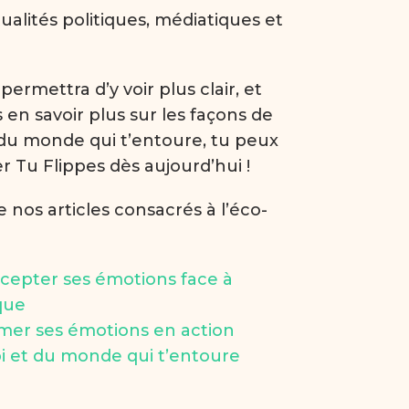
tualités politiques, médiatiques et
permettra d’y voir plus clair, et
s en savoir plus sur les façons de
 du monde qui t’entoure, tu peux
er Tu Flippes dès aujourd’hui !
 nos articles consacrés à l’éco-
epter ses émotions face à
que
rmer ses émotions en action
oi et du monde qui t’entoure