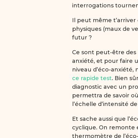
interrogations tournen
Il peut même t’arriver
physiques (maux de ve
futur ?
Ce sont peut-être des
anxiété, et pour faire 
niveau d’éco-anxiété,
ce rapide test
. Bien sû
diagnostic avec un prof
permettra de savoir où 
l’échelle d’intensité de
Et sache aussi que l’
cyclique. On remonte 
thermomètre de l’éco