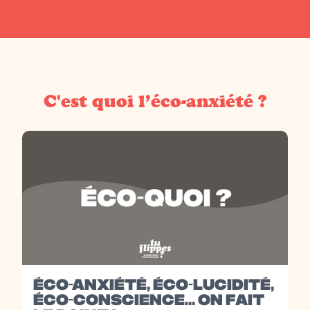
C'est quoi l’éco-anxiété ?
ÉCO-ANXIÉTÉ, ÉCO-LUCIDITÉ,
ÉCO-CONSCIENCE… ON FAIT