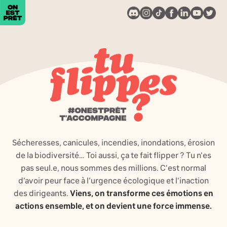
Sécheresses, canicules, incendies, inondations, érosion
de la biodiversité… Toi aussi, ça te fait flipper ? Tu n'es
pas seul.e, nous sommes des millions. C'est normal
d’avoir peur face à l’urgence écologique et l'inaction
des dirigeants.
Viens, on transforme ces émotions en
actions ensemble, et on devient une force immense.