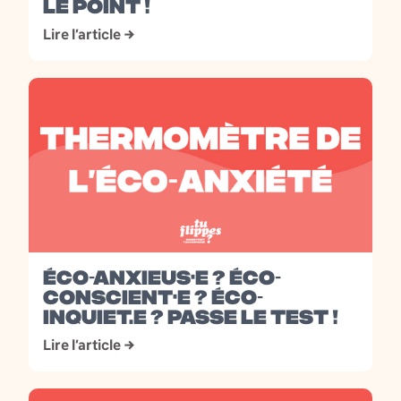
LE POINT !
Lire l’article →
ÉCO-ANXIEUS·E ? ÉCO-
CONSCIENT·E ? ÉCO-
INQUIET.E ? PASSE LE TEST !
Lire l’article →