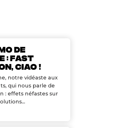
MO DE
E : FAST
N, CIAO !
e, notre vidéaste aux
ts, qui nous parle de
on : effets néfastes sur
olutions...