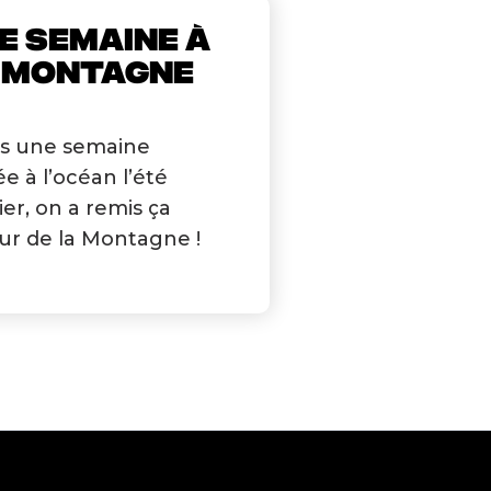
E SEMAINE À
 MONTAGNE
s une semaine
e à l’océan l’été
ier, on a remis ça
ur de la Montagne !