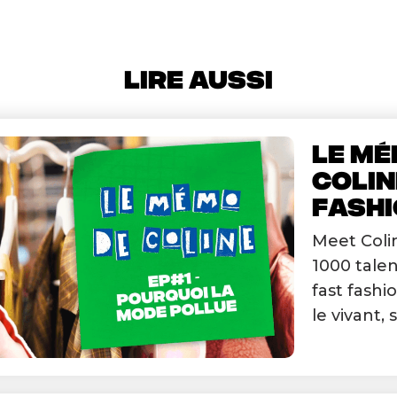
LIRE AUSSI
LE MÉ
COLIN
FASHIO
Meet Colin
1000 talen
fast fashi
le vivant, s